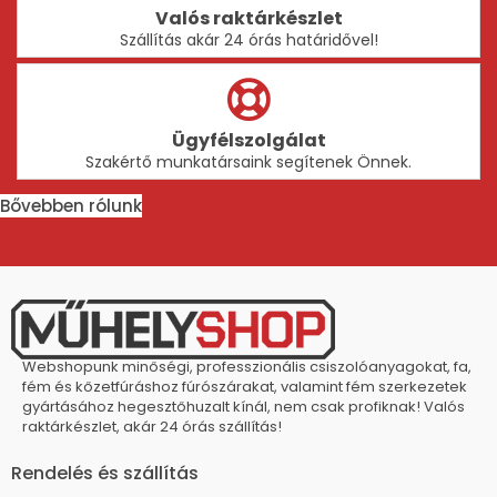
Valós raktárkészlet
Szállítás akár 24 órás határidővel!
Ügyfélszolgálat
Szakértő munkatársaink segítenek Önnek.
Bővebben rólunk
Webshopunk minőségi, professzionális csiszolóanyagokat, fa,
fém és kőzetfúráshoz fúrószárakat, valamint fém szerkezetek
gyártásához hegesztőhuzalt kínál, nem csak profiknak! Valós
raktárkészlet, akár 24 órás szállítás!
Rendelés és szállítás