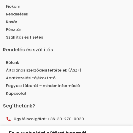
Fiókom
Rendelések
Kosár
Pénztár
Szállítás és fizetés
Rendelés és szállítás
Rólunk
Általános szerződési feltételek (ÁSZF)
Adatkezelési tájékoztató
Fogyasztóbarát – minden információ
Kapcsolat
Segíthetünk?
Ügyfélszolgálat: +36-30-270-0030
E-mail cím: info@muhelyshop.hu