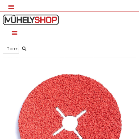
Search
...