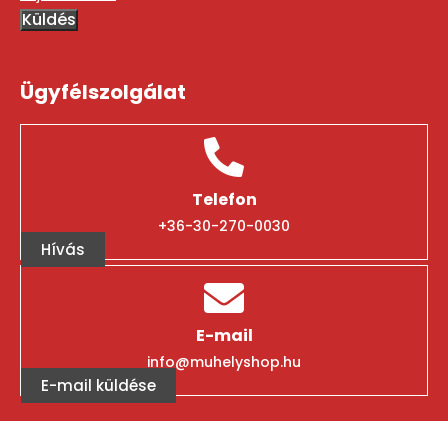
Küldés
Ügyfélszolgálat
Telefon
+36-30-270-0030
Hívás
E-mail
info@muhelyshop.hu
E-mail küldése