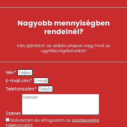
Nagyobb mennyiségben
rendelnél?
Kérj ajánlatot az alábbi űrlapon vagy hívd az
ügyfélszolgálatunkat!
Név*
E-mail cím*
Telefonszám*
Üzenet
Elolvastam és elfogadom az
Adatkezelési
tájékoztatót
.