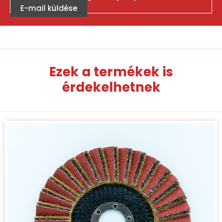
E-mail küldése
Ezek a termékek is
érdekelhetnek