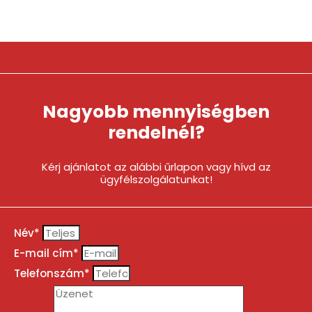
Nagyobb mennyiségben
rendelnél?
Kérj ajánlatot az alábbi űrlapon vagy hívd az
ügyfélszolgálatunkat!
Név*
E-mail cím*
Telefonszám*