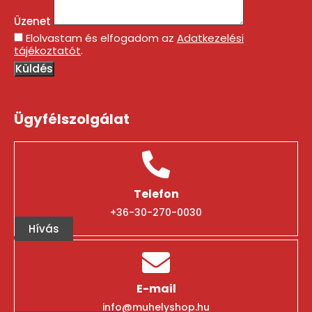
Üzenet
Elolvastam és elfogadom az
Adatkezelési
tájékoztatót
.
Küldés
Ügyfélszolgálat
Telefon
+36-30-270-0030
Hívás
E-mail
info@muhelyshop.hu