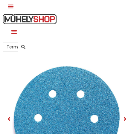
Search
...