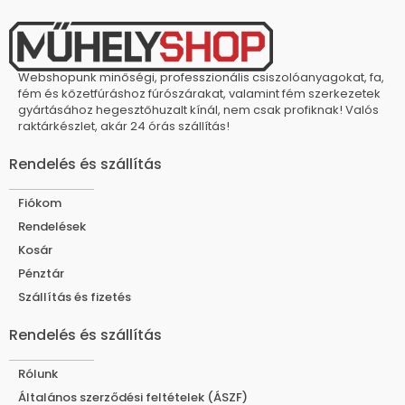
Webshopunk minőségi, professzionális csiszolóanyagokat, fa,
fém és kőzetfúráshoz fúrószárakat, valamint fém szerkezetek
gyártásához hegesztőhuzalt kínál, nem csak profiknak! Valós
raktárkészlet, akár 24 órás szállítás!
Rendelés és szállítás
Fiókom
Rendelések
Kosár
Pénztár
Szállítás és fizetés
Rendelés és szállítás
Rólunk
Általános szerződési feltételek (ÁSZF)