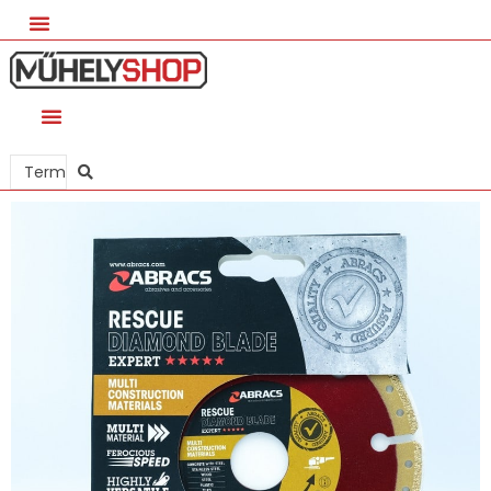
Search
...