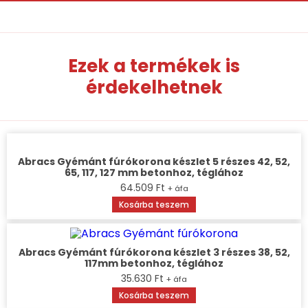
Ezek a termékek is
érdekelhetnek
Abracs Gyémánt fúrókorona készlet 5 részes 42, 52,
65, 117, 127 mm betonhoz, téglához
64.509
Ft
+ áfa
Kosárba teszem
Abracs Gyémánt fúrókorona készlet 3 részes 38, 52,
117mm betonhoz, téglához
35.630
Ft
+ áfa
Kosárba teszem