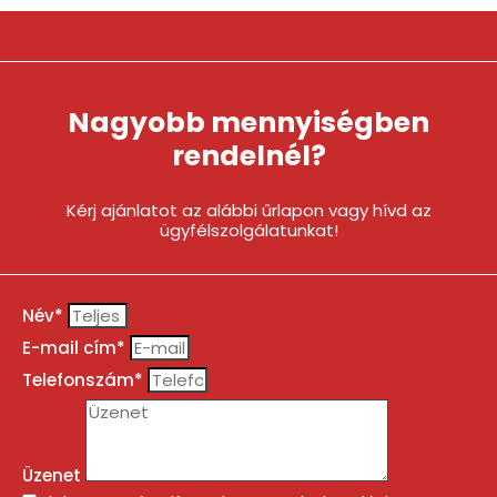
Nagyobb mennyiségben
rendelnél?
Kérj ajánlatot az alábbi űrlapon vagy hívd az
ügyfélszolgálatunkat!
Név*
E-mail cím*
Telefonszám*
Üzenet