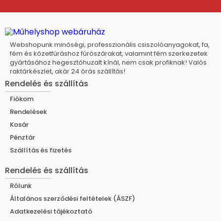
Webshopunk minőségi, professzionális csiszolóanyagokat, fa,
fém és kőzetfúráshoz fúrószárakat, valamint fém szerkezetek
gyártásához hegesztőhuzalt kínál, nem csak profiknak! Valós
raktárkészlet, akár 24 órás szállítás!
Rendelés és szállítás
Fiókom
Rendelések
Kosár
Pénztár
Szállítás és fizetés
Rendelés és szállítás
Rólunk
Általános szerződési feltételek (ÁSZF)
Adatkezelési tájékoztató