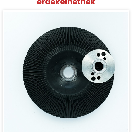
érdekelhetnek