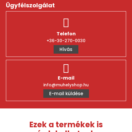
Ügyfélszolgálat
Telefon
+36-30-270-0030
Hívás
E-mail
info@muhelyshop.hu
E-mail küldése
Ezek a termékek is