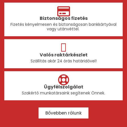
Biztonságos fizetés
Fizetés kényelmesen és biztonságosan bankkártyával
vagy utánvéttel.
Valós raktárkészlet
Szállítás akár 24 órás határidővel!
Ügyfélszolgálat
Szakértő munkatársaink segítenek Önnek.
Bővebben rólunk