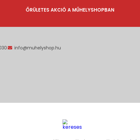
ŐRÜLETES AKCIÓ A MŰHELYSHOPBAN
030
info@muhelyshop.hu