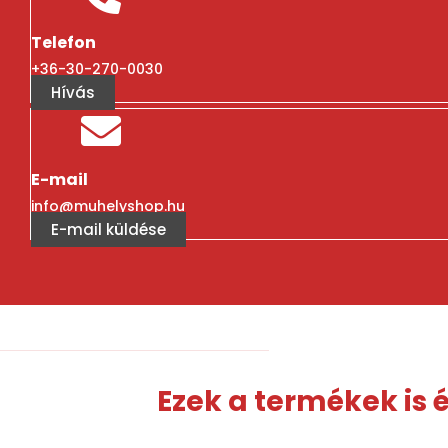
Telefon
+36-30-270-0030
Hívás
E-mail
info@muhelyshop.hu
E-mail küldése
Ezek a termékek is