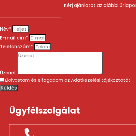
Kérj ajánlatot az alábbi űrlap
Név*
E-mail cím*
Telefonszám*
Üzenet
Elolvastam és elfogadom az
Adatkezelési tájékoztatót
.
Küldés
Ügyfélszolgálat