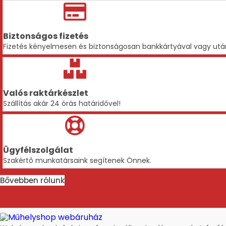
Biztonságos fizetés
Fizetés kényelmesen és biztonságosan bankkártyával vagy utá
Valós raktárkészlet
Szállítás akár 24 órás határidővel!
Ügyfélszolgálat
Szakértő munkatársaink segítenek Önnek.
Bővebben rólunk