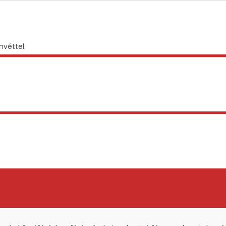
nvéttel.