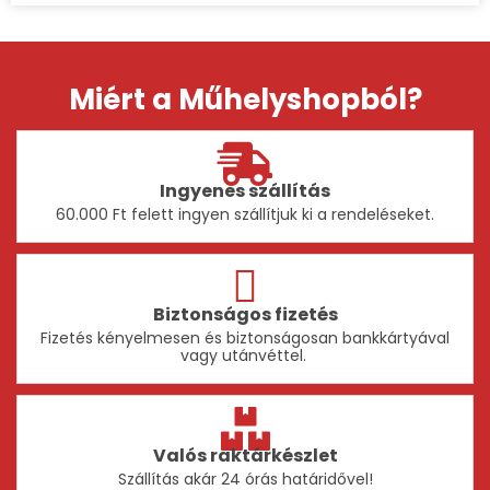
Miért a Műhelyshopból?
Ingyenes szállítás
60.000 Ft felett ingyen szállítjuk ki a rendeléseket.
Biztonságos fizetés
Fizetés kényelmesen és biztonságosan bankkártyával
vagy utánvéttel.
Valós raktárkészlet
Szállítás akár 24 órás határidővel!