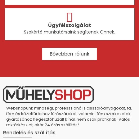
Ügyfélszolgálat
Szakértő munkatársaink segítenek Önnek.
Bővebben rólunk
Webshopunk minőségi, professzionális csiszolóanyagokat, fa,
fém és kőzetfúráshoz fúrószárakat, valamint fém szerkezetek
gyártásához hegesztőhuzalt kínál, nem csak profiknak! Valós
raktárkészlet, akár 24 órás szállítás!
Rendelés és szállítás