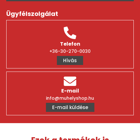
Ügyfélszolgálat
Telefon
+36-30-270-0030
Hívás
E-mail
info@muhelyshop.hu
E-mail küldése