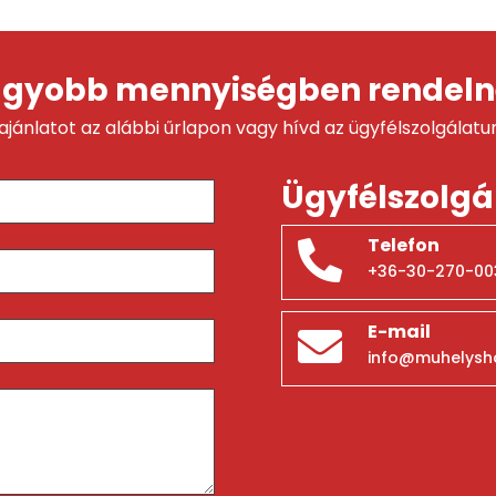
gyobb mennyiségben rendeln
 ajánlatot az alábbi űrlapon vagy hívd az ügyfélszolgálatu
Ügyfélszolgá
Telefon
+36-30-270-00
E-mail
info@muhelysh