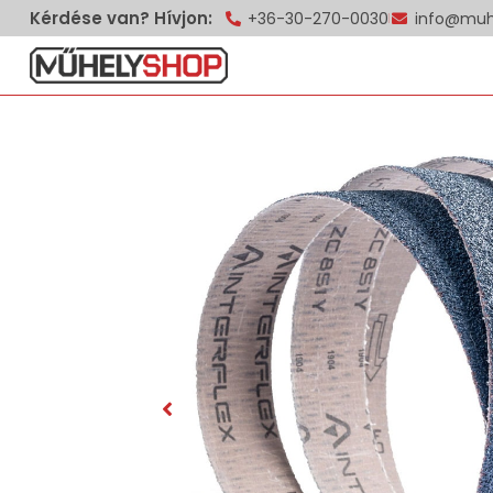
Kérdése van? Hívjon:
+36-30-270-0030
info@muh