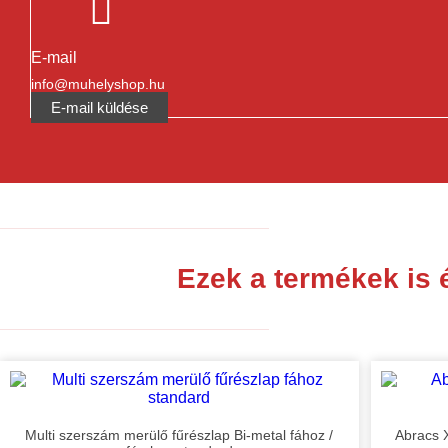
E-mail
info@muhelyshop.hu
E-mail küldése
Ezek a termékek is 
Multi szerszám merülő fűrészlap Bi-metal fához /
Abracs 