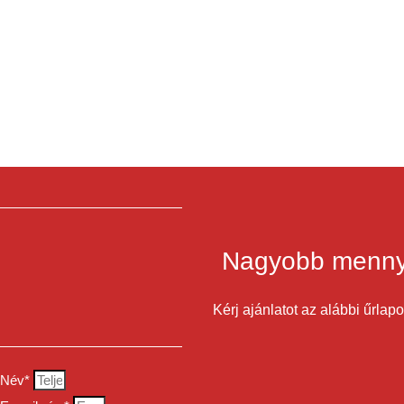
Nagyobb menny
Kérj ajánlatot az alábbi űrlap
Név*