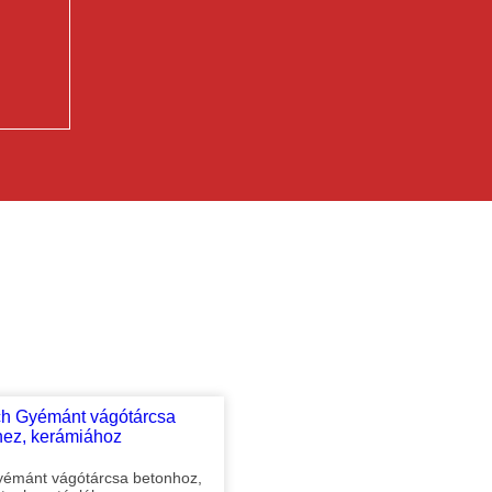
mánt vágótárcsa betonhoz,