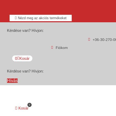
Nézd meg az akciós termékeket
Kérdése van? Hívjon:
+36-30-270-0
Fiókom
0
Kosár
Kérdése van? Hívjon:
Hívás
0
Kosár