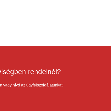
iségben rendelnél?
on vagy hívd az ügyfélszolgálatunkat!