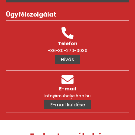
Ügyfélszolgálat
Telefon
+36-30-270-0030
Hívás
E-mail
info@muhelyshop.hu
E-mail küldése