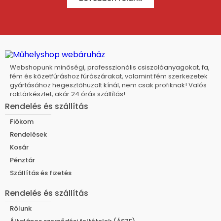
Webshopunk minőségi, professzionális csiszolóanyagokat, fa,
fém és kőzetfúráshoz fúrószárakat, valamint fém szerkezetek
gyártásához hegesztőhuzalt kínál, nem csak profiknak! Valós
raktárkészlet, akár 24 órás szállítás!
Rendelés és szállítás
Fiókom
Rendelések
Kosár
Pénztár
Szállítás és fizetés
Rendelés és szállítás
Rólunk