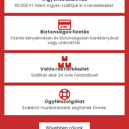
60.000 Ft felett ingyen szállítjuk ki a rendeléseket.
Biztonságos fizetés
Fizetés kényelmesen és biztonságosan bankkártyával
vagy utánvéttel.
Valós raktárkészlet
Szállítás akár 24 órás határidővel!
Ügyfélszolgálat
Szakértő munkatársaink segítenek Önnek.
Bővebben rólunk