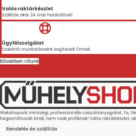
Valós raktárkészlet
Szállítás akár 24 órás határidővel!
Ügyfélszolgálat
Szakértő munkatársaink segítenek Önnek.
Bővebben rólunk
Webshopunk minőségi, professzionális csiszolóanyagokat, fa, f
hegesztőhuzalt kínál, nem csak profiknak! Valós raktárkészlet, aká
Rendelés és szállítás