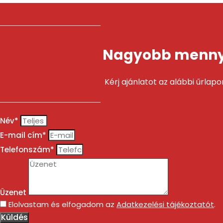
Nagyobb mennyi
Kérj ajánlatot az alábbi űrlap
Név*
E-mail cím*
Telefonszám*
Üzenet
Elolvastam és elfogadom az
Adatkezelési tájékoztatót
.
Küldés