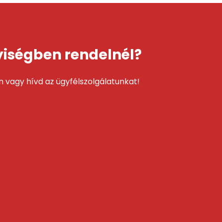
ségben rendelnél?
on vagy hívd az ügyfélszolgálatunkat!