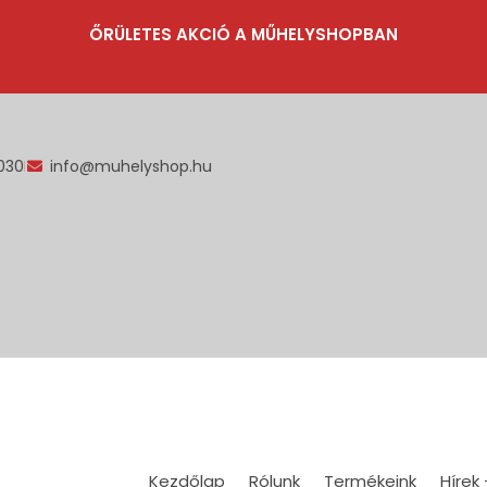
ŐRÜLETES AKCIÓ A MŰHELYSHOPBAN
030
info@muhelyshop.hu
Kezdőlap
Rólunk
Termékeink
Hírek