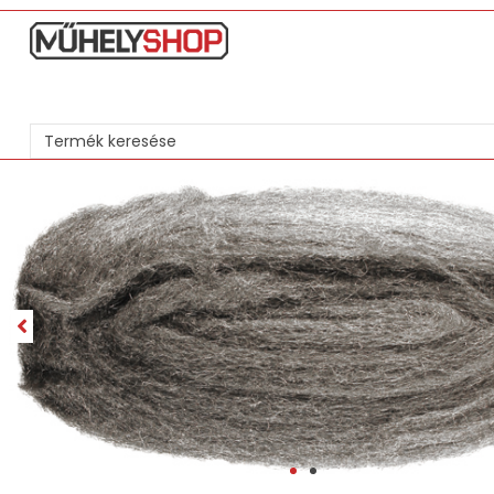
Search
...