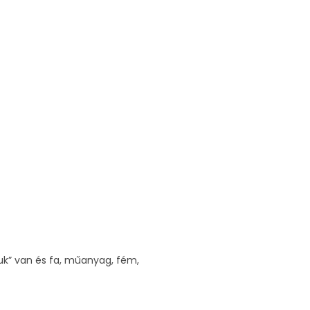
suk” van és fa, műanyag, fém,