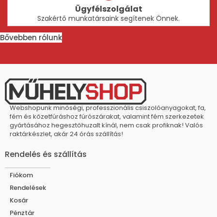
Ügyfélszolgálat
Szakértő munkatársaink segítenek Önnek.
Bővebben rólunk
Webshopunk minőségi, professzionális csiszolóanyagokat, fa,
fém és kőzetfúráshoz fúrószárakat, valamint fém szerkezetek
gyártásához hegesztőhuzalt kínál, nem csak profiknak! Valós
raktárkészlet, akár 24 órás szállítás!
Rendelés és szállítás
Fiókom
Rendelések
Kosár
Pénztár