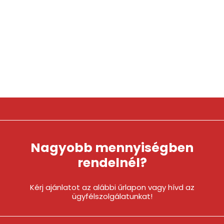
Nagyobb mennyiségben
rendelnél?
Kérj ajánlatot az alábbi űrlapon vagy hívd az
ügyfélszolgálatunkat!