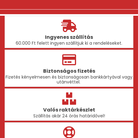
ki
Ingyenes szállítás
60.000 Ft felett ingyen szállítjuk ki a rendeléseket.
Biztonságos fizetés
Fizetés kényelmesen és biztonságosan bankkártyával vagy
utánvéttel.
Valós raktárkészlet
Szállítás akár 24 órás határidővel!