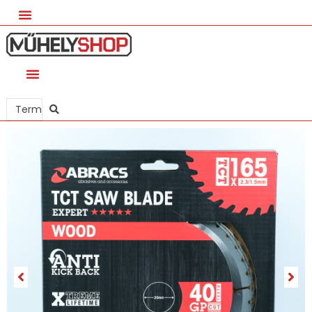
Search
...