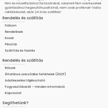
fém és kőzetfúráshoz fúrószárakat, valamint fém szerkezetek
gyártásához hegesztőhuzalt kínál, nem csak profiknak! Valós
raktárkészlet, akár 24 órás szállítás!
Rendelés és szállítás
Fiókom
Rendelések
Kosár
Pénztár
Szállítás és fizetés
Rendelés és szállítás
Rólunk
Általános szerződési feltételek (ÁSZF)
Adatkezelési tájékoztató
Fogyasztóbarát – minden információ
Kapcsolat
Segíthetünk?