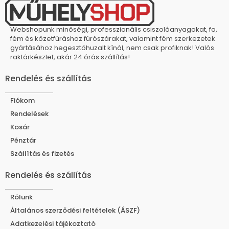
Webshopunk minőségi, professzionális csiszolóanyagokat, fa,
fém és kőzetfúráshoz fúrószárakat, valamint fém szerkezetek
gyártásához hegesztőhuzalt kínál, nem csak profiknak! Valós
raktárkészlet, akár 24 órás szállítás!
Rendelés és szállítás
Fiókom
Rendelések
Kosár
Pénztár
Szállítás és fizetés
Rendelés és szállítás
Rólunk
Általános szerződési feltételek (ÁSZF)
Adatkezelési tájékoztató