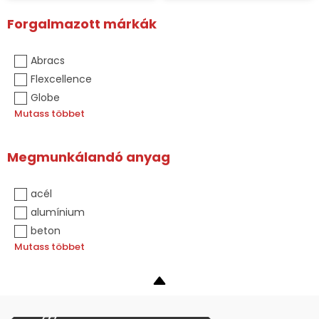
Forgalmazott márkák
Abracs
Flexcellence
Globe
Mutass többet
Megmunkálandó anyag
acél
alumínium
beton
Mutass többet