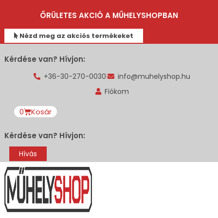
ŐRÜLETES AKCIÓ A MŰHELYSHOPBAN
Nézd meg az akciós termékeket
Kérdése van? Hívjon:
+36-30-270-0030
info@muhelyshop.hu
Fiókom
0
Kosár
Kérdése van? Hívjon:
Hívás