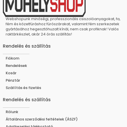
Webshopunk minőségi, professzionális csiszolóanyagokat, fa,
fém és kőzetfúráshoz fúrószárakat, valamint fém szerkezetek
gyártásához hegesztőhuzalt kínál, nem csak profiknak! Valós
raktárkészlet, akár 24 órás szállítás!
Rendelés és szállítás
Fiókom
Rendelések
Kosár
Pénztár
Szállítás és fizetés
Rendelés és szállítás
Rólunk
Általános szerződési feltételek (ÁSZF)
Adatkezelési tájékoztató